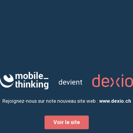
devient
Rejoignez-nous sur note nouveau site web :
www.dexio.ch
Voir le site