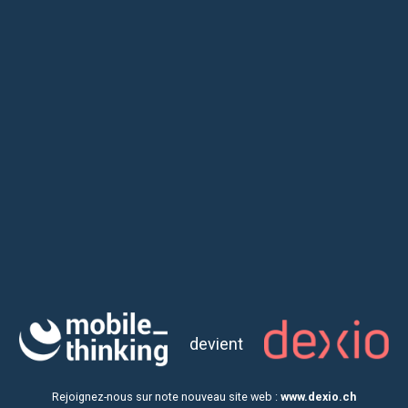
Fondation des parkings – Module
tarifaire
Transport publique & privé, Web
As part of its overall digital transformation strategy, we
collaborated with the Fondation des Parkings for the design and
development of a pricing module. To learn more, click here.
devient
Rejoignez-nous sur note nouveau site web :
www.dexio.ch