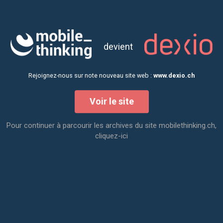
devient
Rejoignez-nous sur note nouveau site web :
www.dexio.ch
Voir le site
Pour continuer à parcourir les archives du site mobilethinking.ch,
cliquez-ici
Proov
, réussis dans tes
études