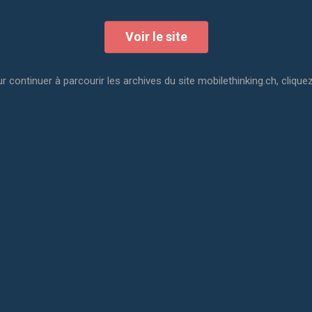
Voir le site
r continuer à parcourir les archives du site mobilethinking.ch, cliquez
Lecteur
vidéo