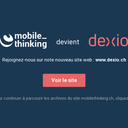
goureuses pour garantir que nos produits sont accessibles à tou
devient
Rejoignez-nous sur note nouveau site web :
www.dexio.ch
Voir le site
r continuer à parcourir les archives du site mobilethinking.ch, cliquez